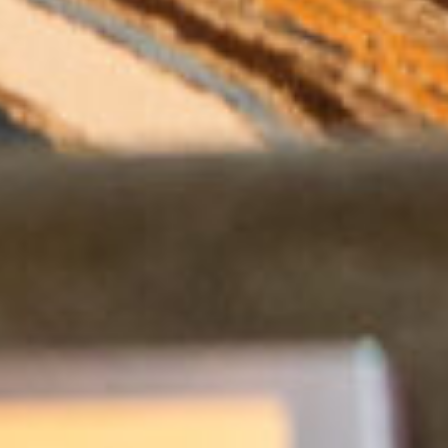
Chat with a Virtual Instructor
Emma IA
Hi, I'm Emma from DMB Insurance Agency.
How can I help you today?